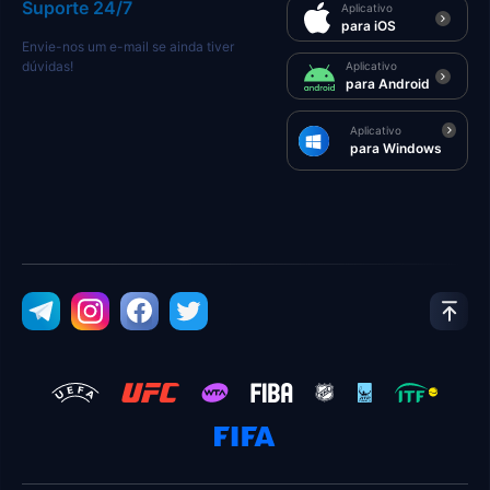
Suporte 24/7
Aplicativo
para iOS
Envie-nos um e-mail se ainda tiver
dúvidas!
Aplicativo
para Android
Aplicativo
para Windows