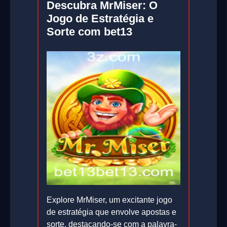
Descubra MrMiser: O
Jogo de Estratégia e
Sorte com bet13
Explore MrMiser, um excitante jogo
de estratégia que envolve apostas e
sorte, destacando-se com a palavra-