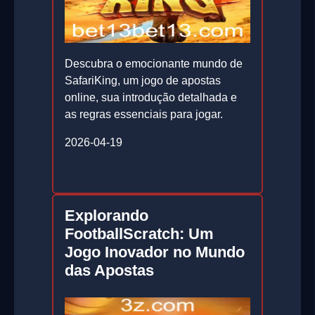
Descubra o emocionante mundo de
SafariKing, um jogo de apostas
online, sua introdução detalhada e
as regras essenciais para jogar.
2026-04-19
Explorando
FootballScratch: Um
Jogo Inovador no Mundo
das Apostas