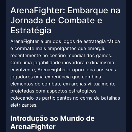
ArenaFighter: Embarque na
Jornada de Combate e
Estratégia
ArenaFighter é um dos jogos de estratégia tática
e combate mais empolgantes que emergiu
recentemente no cenário mundial dos games.
Com uma jogabilidade inovadora e dinamismo
envolvente, ArenaFighter proporciona aos seus
jogadores uma experiência que combina
elementos de combate em arenas virtualmente
projetadas com aspectos estratégicos,
colocando os participantes no cerne de batalhas
eletrizantes.
Introdução ao Mundo de
ArenaFighter