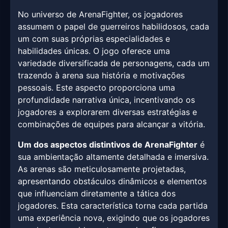
No universo de ArenaFighter, os jogadores
assumem o papel de guerreiros habilidosos, cada
um com suas próprias especialidades e
habilidades únicas. O jogo oferece uma
variedade diversificada de personagens, cada um
trazendo à arena sua história e motivações
pessoais. Este aspecto proporciona uma
profundidade narrativa única, incentivando os
jogadores a explorarem diversas estratégias e
combinações de equipes para alcançar a vitória.
Um dos aspectos distintivos de ArenaFighter
é
sua ambientação altamente detalhada e imersiva.
As arenas são meticulosamente projetadas,
apresentando obstáculos dinâmicos e elementos
que influenciam diretamente a tática dos
jogadores. Esta característica torna cada partida
uma experiência nova, exigindo que os jogadores