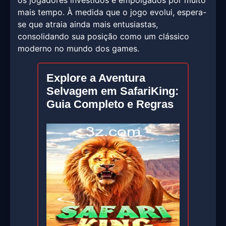
os jogadores investidos e empolgados por muito
mais tempo. À medida que o jogo evolui, espera-
se que atraia ainda mais entusiastas,
consolidando sua posição como um clássico
moderno no mundo dos games.
Explore a Aventura
Selvagem em SafariKing:
Guia Completo e Regras