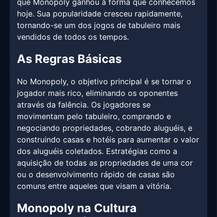
que Monopoly ganhou a forma que conhecemos
hoje. Sua popularidade cresceu rapidamente,
tornando-se um dos jogos de tabuleiro mais
vendidos de todos os tempos.
As Regras Básicas
No Monopoly, o objetivo principal é se tornar o
jogador mais rico, eliminando os oponentes
através da falência. Os jogadores se
movimentam pelo tabuleiro, comprando e
negociando propriedades, cobrando aluguéis, e
construindo casas e hotéis para aumentar o valor
dos aluguéis coletados. Estratégias como a
aquisição de todas as propriedades de uma cor
ou o desenvolvimento rápido de casas são
comuns entre aqueles que visam a vitória.
Monopoly na Cultura