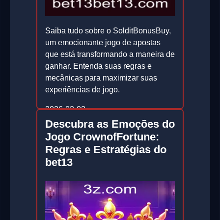
Saiba tudo sobre o SolditBonusBuy,
um emocionante jogo de apostas
que está transformando a maneira de
ganhar. Entenda suas regras e
mecânicas para maximizar suas
experiências de jogo.
2026-03-03
Descubra as Emoções do
Jogo CrownofFortune:
Regras e Estratégias do
bet13