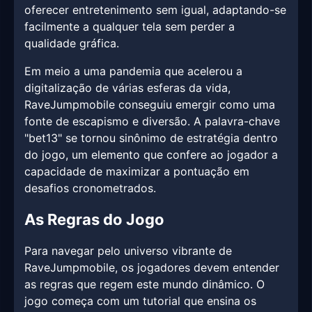
oferecer entretenimento sem igual, adaptando-se
facilmente a qualquer tela sem perder a
qualidade gráfica.
Em meio a uma pandemia que acelerou a
digitalização de várias esferas da vida,
RaveJumpmobile conseguiu emergir como uma
fonte de escapismo e diversão. A palavra-chave
"bet13" se tornou sinônimo de estratégia dentro
do jogo, um elemento que confere ao jogador a
capacidade de maximizar a pontuação em
desafios cronometrados.
As Regras do Jogo
Para navegar pelo universo vibrante de
RaveJumpmobile, os jogadores devem entender
as regras que regem este mundo dinâmico. O
jogo começa com um tutorial que ensina os