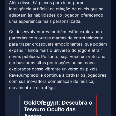
Além disso, há planos para incorporar
inteligência artificial na criação de níveis que se
adaptam às habilidades do jogador, oferecendo
uma experiência mais personalizada.
Os desenvolvedores também estão explorando
parcerias com outras marcas de entretenimento
para trazer crossovers emocionantes, que podem
expandir ainda mais o universo do jogo e atrair
novos públicos. Portanto, seja você um veterano
em buscar as altas pontuações ou um novo
explorador desse vibrante universo de pixels,
RaveJumpmobile continua a cativar os jogadores
com sua inovadora combinação de música,
movimento e estratégia.
GoldOfEgypt: Descubra o
Tesouro Oculto das