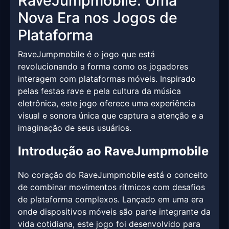
RaveJumpmobile: Uma
Nova Era nos Jogos de
Plataforma
RaveJumpmobile é o jogo que está
revolucionando a forma como os jogadores
interagem com plataformas móveis. Inspirado
pelas festas rave e pela cultura da música
eletrônica, este jogo oferece uma experiência
visual e sonora única que captura a atenção e a
imaginação de seus usuários.
Introdução ao RaveJumpmobile
No coração do RaveJumpmobile está o conceito
de combinar movimentos rítmicos com desafios
de plataforma complexos. Lançado em uma era
onde dispositivos móveis são parte integrante da
vida cotidiana, este jogo foi desenvolvido para