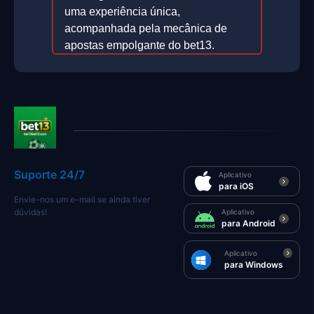
uma experiência única,
acompanhada pela mecânica de
apostas empolgante do bet13.
2026-06-29
Suporte 24/7
Aplicativo
para iOS
Envie-nos um e-mail se ainda tiver
dúvidas!
Aplicativo
para Android
Aplicativo
para Windows