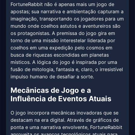
FortuneRabbit não é apenas mais um jogo de
apostas; sua narrativa e ambientação capturam a
imaginação, transportando os jogadores para um
mundo onde coelhos astutos e aventureiros são
os protagonistas. A premissa do jogo gira em
torno de uma missão interestelar liderada por
coelhos em uma expedição pelo cosmos em
busca de riquezas escondidas em planetas
místicos. A lógica do jogo é inspirada por uma
fusão de mitologia, fantasia e, claro, o irresistível
impulso humano de desafiar a sorte.
Mecânicas de Jogo e a
Influência de Eventos Atuais
O jogo incorpora mecânicas inovadoras que se
destacam na era digital. Através de gráficos de
ponta e uma narrativa envolvente, FortuneRabbit
aproveita os avanços tecnológicos atuais para