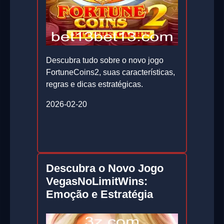
Descubra tudo sobre o novo jogo
FortuneCoins2, suas características,
regras e dicas estratégicas.
2026-02-20
Descubra o Novo Jogo
VegasNoLimitWins:
Emoção e Estratégia