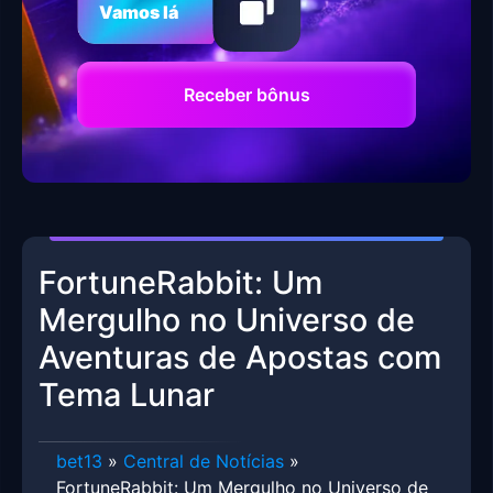
Vamos lá
Receber bônus
FortuneRabbit: Um
Mergulho no Universo de
Aventuras de Apostas com
Tema Lunar
bet13
»
Central de Notícias
»
FortuneRabbit: Um Mergulho no Universo de