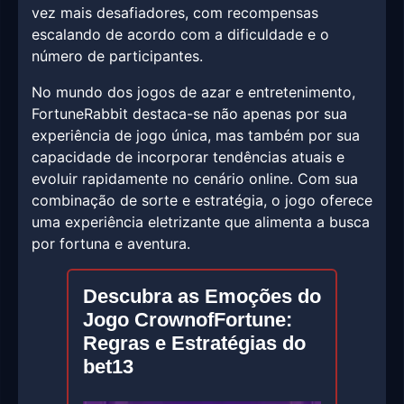
vez mais desafiadores, com recompensas
escalando de acordo com a dificuldade e o
número de participantes.
No mundo dos jogos de azar e entretenimento,
FortuneRabbit destaca-se não apenas por sua
experiência de jogo única, mas também por sua
capacidade de incorporar tendências atuais e
evoluir rapidamente no cenário online. Com sua
combinação de sorte e estratégia, o jogo oferece
uma experiência eletrizante que alimenta a busca
por fortuna e aventura.
Descubra as Emoções do
Jogo CrownofFortune:
Regras e Estratégias do
bet13