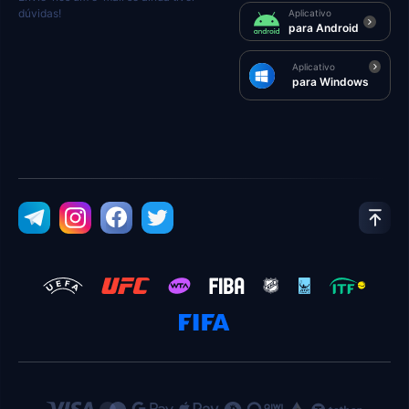
dúvidas!
Aplicativo
para Android
Aplicativo
para Windows