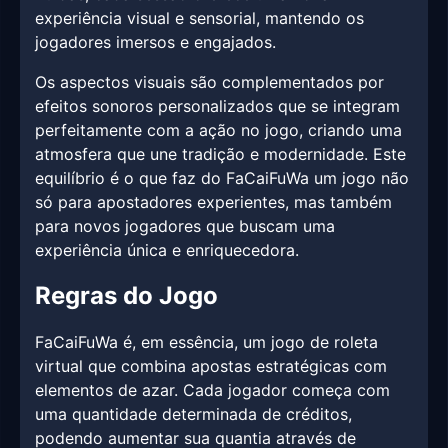
experiência visual e sensorial, mantendo os
jogadores imersos e engajados.
Os aspectos visuais são complementados por
efeitos sonoros personalizados que se integram
perfeitamente com a ação no jogo, criando uma
atmosfera que une tradição e modernidade. Este
equilíbrio é o que faz do FaCaiFuWa um jogo não
só para apostadores experientes, mas também
para novos jogadores que buscam uma
experiência única e enriquecedora.
Regras do Jogo
FaCaiFuWa é, em essência, um jogo de roleta
virtual que combina apostas estratégicas com
elementos de azar. Cada jogador começa com
uma quantidade determinada de créditos,
podendo aumentar sua quantia através de