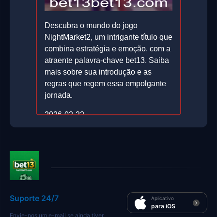
Descubra o mundo do jogo
NightMarket2, um intrigante título que
combina estratégia e emoção, com a
atraente palavra-chave bet13. Saiba
mais sobre sua introdução e as
regras que regem essa empolgante
jornada.
2026-02-22
Suporte 24/7
Aplicativo
para iOS
Envie-nos um e-mail se ainda tiver