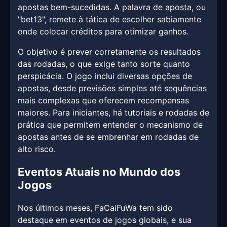
apostas bem-sucedidas. A palavra de aposta, ou
"bet13", remete à tática de escolher sabiamente
onde colocar créditos para otimizar ganhos.
O objetivo é prever corretamente os resultados
das rodadas, o que exige tanto sorte quanto
perspicácia. O jogo inclui diversas opções de
apostas, desde previsões simples até sequências
mais complexas que oferecem recompensas
maiores. Para iniciantes, há tutoriais e rodadas de
prática que permitem entender o mecanismo de
apostas antes de se embrenhar em rodadas de
alto risco.
Eventos Atuais no Mundo dos
Jogos
Nos últimos meses, FaCaiFuWa tem sido
destaque em eventos de jogos globais, e sua