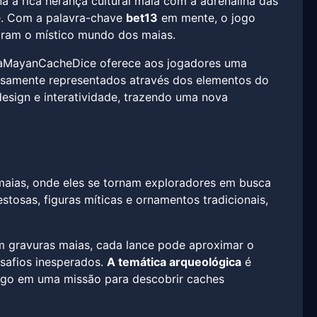
 rica herança cultural maia com a adrenalina das
de. Com a palavra-chave
bet13
em mente, o jogo
loram o místico mundo dos maias.
niaMayanCacheDice oferece aos jogadores uma
dosamente representados através dos elementos do
design e interatividade, trazendo uma nova
aias, onde eles se tornam exploradores em busca
estosas, figuras míticas e ornamentos tradicionais,
m gravuras maias, cada lance pode aproximar o
esafios inesperados.
A temática arqueológica
é
ogo em uma missão para descobrir caches