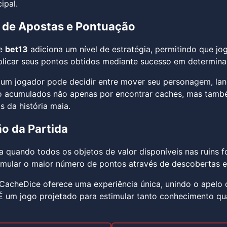
ipal.
 de Apostas e Pontuação
de
bet13
adiciona um nível de estratégia, permitindo que j
plicar seus pontos obtidos mediante sucesso em determina
 um jogador pode decidir entre mover seu personagem, lan
o acumulados não apenas por encontrar caches, mas tamb
 da história maia.
ão da Partida
a quando todos os objetos de valor disponíveis nas ruins 
mular o maior número de pontos através de descobertas e 
cheDice oferece uma experiência única, unindo o apelo d
 É um jogo projetado para estimular tanto conhecimento qu