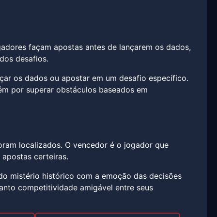
ogadores façam apostas antes de lançarem os dados,
dos desafios.
çar os dados ou apostar em um desafio específico.
ém por superar obstáculos baseados em
foram localizados. O vencedor é o jogador que
apostas certeiras.
o mistério histórico com a emoção das decisões
anto competitividade amigável entre seus