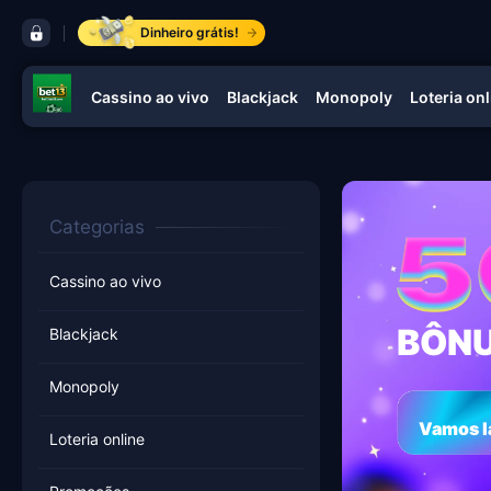
barra de controle bet13
Dinheiro grátis!
Cassino ao vivo
Blackjack
Monopoly
Loteria onl
navegação bet13
Categorias
Cassino ao vivo
BÔNU
Blackjack
Monopoly
Vamos l
Loteria online