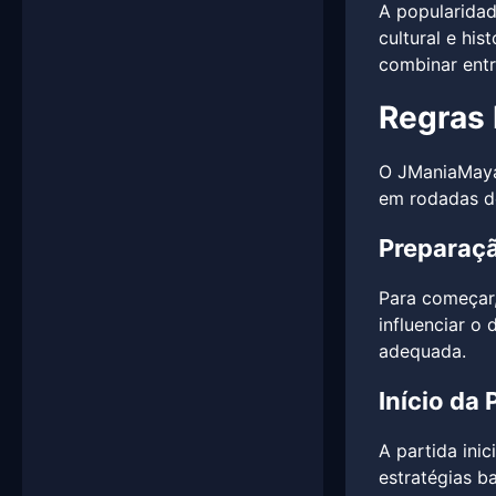
A popularida
cultural e hi
combinar ent
Regras 
O JManiaMayan
em rodadas de
Preparaç
Para começar
influenciar o
adequada.
Início da 
A partida ini
estratégias b