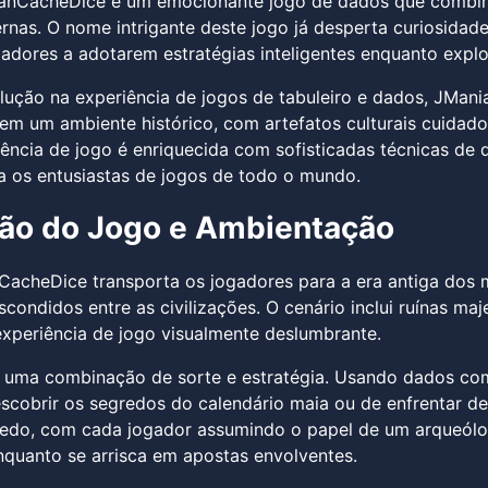
nCacheDice é um emocionante jogo de dados que combina a
nas. O nome intrigante deste jogo já desperta curiosida
gadores a adotarem estratégias inteligentes enquanto exp
ução na experiência de jogos de tabuleiro e dados, JMa
 em um ambiente histórico, com artefatos culturais cuida
iência de jogo é enriquecida com sofisticadas técnicas de 
 os entusiastas de jogos de todo o mundo.
ão do Jogo e Ambientação
cheDice transporta os jogadores para a era antiga dos m
condidos entre as civilizações. O cenário inclui ruínas maj
xperiência de jogo visualmente deslumbrante.
 uma combinação de sorte e estratégia. Usando dados co
scobrir os segredos do calendário maia ou de enfrentar d
nredo, com cada jogador assumindo o papel de um arqueól
quanto se arrisca em apostas envolventes.