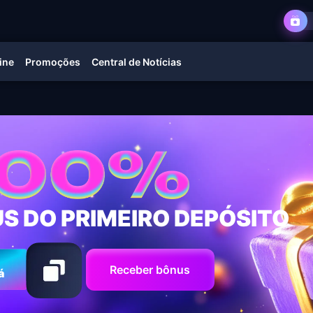
ine
Promoções
Central de Notícias
S DO PRIMEIRO DEPÓSITO
Receber bônus
á