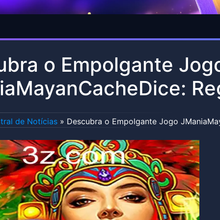
ubra o Empolgante Jog
iaMayanCacheDice: Reg
tral de Notícias
»
Descubra o Empolgante Jogo JManiaMay