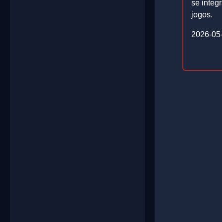
se integ
jogos.
2026-05