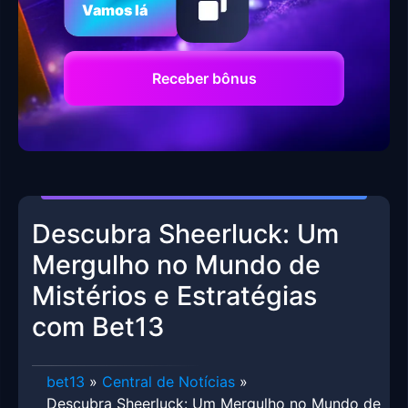
Vamos lá
Receber bônus
Descubra Sheerluck: Um
Mergulho no Mundo de
Mistérios e Estratégias
com Bet13
bet13
»
Central de Notícias
»
Descubra Sheerluck: Um Mergulho no Mundo de