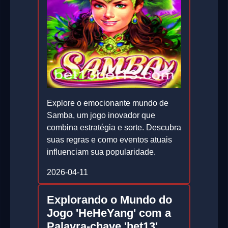
Explore o emocionante mundo de
Samba, um jogo inovador que
combina estratégia e sorte. Descubra
suas regras e como eventos atuais
influenciam sua popularidade.
2026-04-11
Explorando o Mundo do
Jogo 'HeHeYang' com a
Palavra-chave 'bet13'