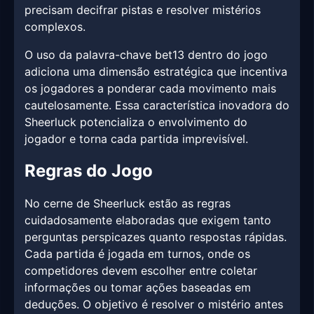
precisam decifrar pistas e resolver mistérios
complexos.
O uso da palavra-chave bet13 dentro do jogo
adiciona uma dimensão estratégica que incentiva
os jogadores a ponderar cada movimento mais
cautelosamente. Essa característica inovadora do
Sheerluck potencializa o envolvimento do
jogador e torna cada partida imprevisível.
Regras do Jogo
No cerne de Sheerluck estão as regras
cuidadosamente elaboradas que exigem tanto
perguntas perspicazes quanto respostas rápidas.
Cada partida é jogada em turnos, onde os
competidores devem escolher entre coletar
informações ou tomar ações baseadas em
deduções. O objetivo é resolver o mistério antes