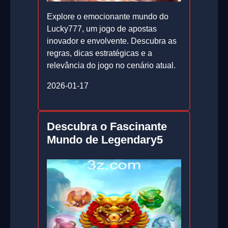
Explore o emocionante mundo do
Lucky777, um jogo de apostas
inovador e envolvente. Descubra as
regras, dicas estratégicas e a
relevância do jogo no cenário atual.
2026-01-17
Descubra o Fascinante
Mundo de Legendary5