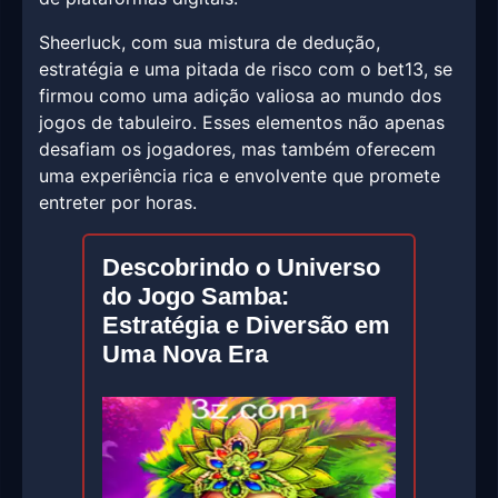
Sheerluck, com sua mistura de dedução,
estratégia e uma pitada de risco com o bet13, se
firmou como uma adição valiosa ao mundo dos
jogos de tabuleiro. Esses elementos não apenas
desafiam os jogadores, mas também oferecem
uma experiência rica e envolvente que promete
entreter por horas.
Descobrindo o Universo
do Jogo Samba:
Estratégia e Diversão em
Uma Nova Era