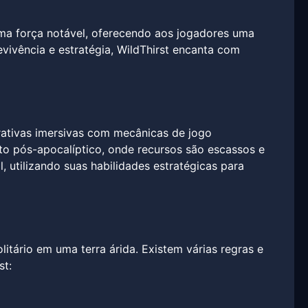
uma força notável, oferecendo aos jogadores uma
vivência e estratégia, WildThirst encanta com
rativas imersivas com mecânicas de jogo
to pós-apocalíptico, onde recursos são escassos e
, utilizando suas habilidades estratégicas para
tário em uma terra árida. Existem várias regras e
st: