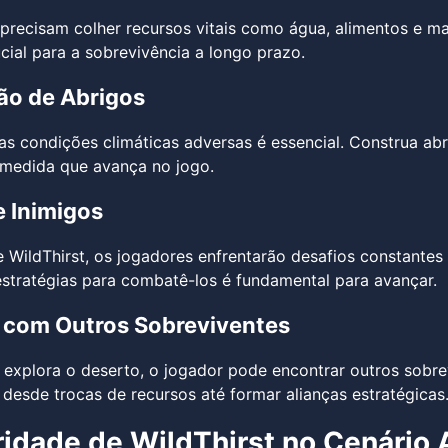
precisam colher recursos vitais como água, alimentos e ma
ucial para a sobrevivência a longo prazo.
ão de Abrigos
as condições climáticas adversas é essencial. Construa abr
 medida que avança no jogo.
e Inimigos
 WildThirst, os jogadores enfrentarão desafios constantes 
stratégias para combatê-los é fundamental para avançar.
 com Outros Sobreviventes
explora o deserto, o jogador pode encontrar outros sobrev
, desde trocas de recursos até formar alianças estratégicas
ridade de WildThirst no Cenário 