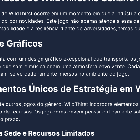
de WildThirst ocorre em um momento em que a indústria d
ido por novidades. Este jogo não apenas atende a essa d
ntabilidade e a resiliência diante de adversidades, temas 
e Gráficos
nta com um design gráfico excepcional que transporta os
que som e música criam uma atmosfera envolvente. Cada d
tam-se verdadeiramente imersos no ambiente do jogo.
entos Únicos de Estratégia em W
de outros jogos do gênero, WildThirst incorpora elementos
 de recursos. Os jogadores devem pensar criticamente so
go prazo.
a Sede e Recursos Limitados