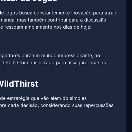
e jogos busca constantemente inovação para atrair
emanda, mas também contribui para a discussão
que ressoam amplamente nos dias de hoje.
 jogadores para um mundo impressionante, ao
etalhe foi considerado para assegurar que os
ildThirst
 de estratégia que vão além do simples
bre cada decisão, considerando suas repercussões