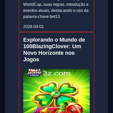
WorldCup, suas regras, introdução e
eventos atuais, destacando o uso da
palavra-chave bet13.
2026-04-01
Explorando o Mundo de
100BlazingClover: Um
Novo Horizonte nos
Jogos