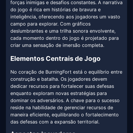
forças inimigas e desafios constantes. A narrativa
do jogo é rica em histórias de bravura e
inteligência, oferecendo aos jogadores um vasto
campo para explorar. Com gráficos
deslumbrantes e uma trilha sonora envolvente,
cada momento dentro do jogo é projetado para
criar uma sensação de imersão completa.
Elementos Centrais de Jogo
No coração de BurningFort está o equilíbrio entre
construção e batalha. Os jogadores devem
dedicar recursos para fortalecer suas defesas
enquanto exploram novas estratégias para
dominar os adversários. A chave para o sucesso
reside na habilidade de gerenciar recursos de
maneira eficiente, equilibrando o fortalecimento
das defesas com a expansão territorial.