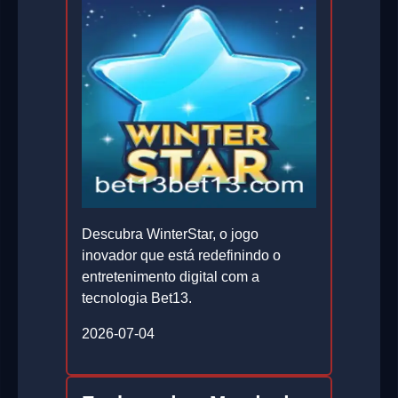
Descubra WinterStar, o jogo
inovador que está redefinindo o
entretenimento digital com a
tecnologia Bet13.
2026-07-04