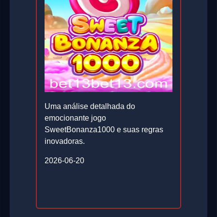
Uma análise detalhada do
emocionante jogo
SweetBonanza1000 e suas regras
inovadoras.
2026-06-20