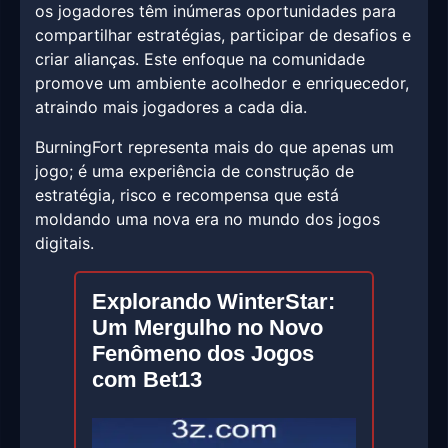
os jogadores têm inúmeras oportunidades para
compartilhar estratégias, participar de desafios e
criar alianças. Este enfoque na comunidade
promove um ambiente acolhedor e enriquecedor,
atraindo mais jogadores a cada dia.
BurningFort representa mais do que apenas um
jogo; é uma experiência de construção de
estratégia, risco e recompensa que está
moldando uma nova era no mundo dos jogos
digitais.
Explorando WinterStar:
Um Mergulho no Novo
Fenômeno dos Jogos
com Bet13