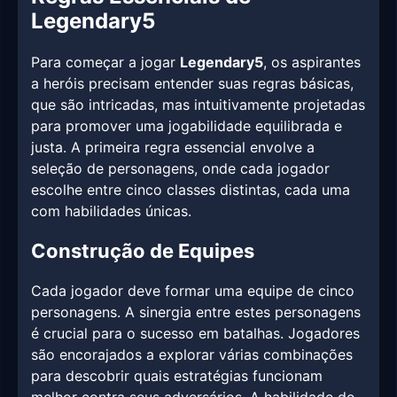
Legendary5
Para começar a jogar
Legendary5
, os aspirantes
a heróis precisam entender suas regras básicas,
que são intricadas, mas intuitivamente projetadas
para promover uma jogabilidade equilibrada e
justa. A primeira regra essencial envolve a
seleção de personagens, onde cada jogador
escolhe entre cinco classes distintas, cada uma
com habilidades únicas.
Construção de Equipes
Cada jogador deve formar uma equipe de cinco
personagens. A sinergia entre estes personagens
é crucial para o sucesso em batalhas. Jogadores
são encorajados a explorar várias combinações
para descobrir quais estratégias funcionam