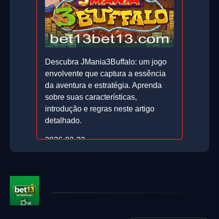
Descubra JMania3Buffalo: um jogo
envolvente que captura a essência
da aventura e estratégia. Aprenda
sobre suas características,
introdução e regras neste artigo
detalhado.
2026-03-22