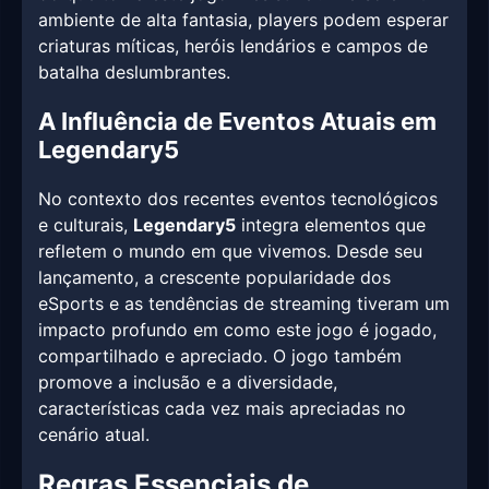
ambiente de alta fantasia, players podem esperar
criaturas míticas, heróis lendários e campos de
batalha deslumbrantes.
A Influência de Eventos Atuais em
Legendary5
No contexto dos recentes eventos tecnológicos
e culturais,
Legendary5
integra elementos que
refletem o mundo em que vivemos. Desde seu
lançamento, a crescente popularidade dos
eSports e as tendências de streaming tiveram um
impacto profundo em como este jogo é jogado,
compartilhado e apreciado. O jogo também
promove a inclusão e a diversidade,
características cada vez mais apreciadas no
cenário atual.
Regras Essenciais de