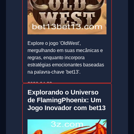
Explore o jogo 'OldWest',
mergulhando em suas mecânicas e
regras, enquanto incorpora
estratégias emocionantes baseadas
na palavra-chave 'bet13'.
2026-04-23
Explorando o Universo
de FlamingPhoenix: Um
Jogo Inovador com bet13