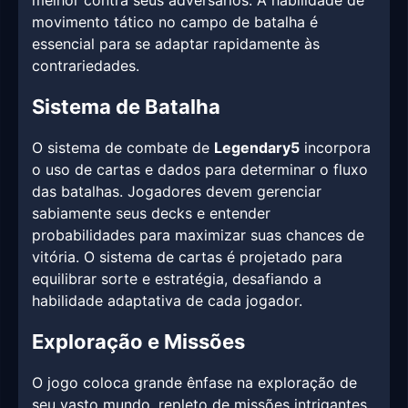
melhor contra seus adversários. A habilidade de
movimento tático no campo de batalha é
essencial para se adaptar rapidamente às
contrariedades.
Sistema de Batalha
O sistema de combate de
Legendary5
incorpora
o uso de cartas e dados para determinar o fluxo
das batalhas. Jogadores devem gerenciar
sabiamente seus decks e entender
probabilidades para maximizar suas chances de
vitória. O sistema de cartas é projetado para
equilibrar sorte e estratégia, desafiando a
habilidade adaptativa de cada jogador.
Exploração e Missões
O jogo coloca grande ênfase na exploração de
seu vasto mundo, repleto de missões intrigantes