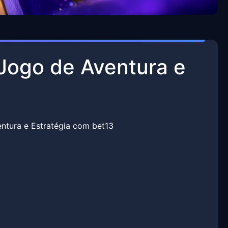
Jogo de Aventura e
ntura e Estratégia com bet13