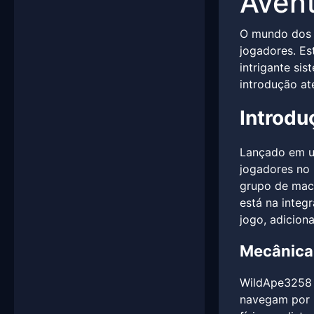
Aven
O mundo dos 
jogadores. Es
intrigante si
introdução at
Introd
Lançado em u
jogadores no 
grupo de maca
está na integ
jogo, adicion
Mecânica
WildApe3258 u
navegam por m