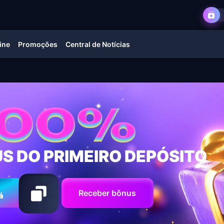
ine
Promoções
Central de Notícias
S DO PRIMEIRO DEPÓSITO
Receber bônus
á