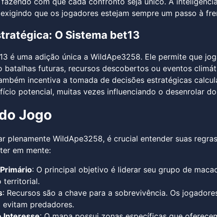
a, fazendo com que cada confronto seja único. A inteligênci
 exigindo que os jogadores estejam sempre um passo à fre
tratégica: O Sistema bet13
13 é uma adição única a WildApe3258. Ele permite que jo
 batalhas futuras, recursos descobertos ou eventos climá
ambém incentiva a tomada de decisões estratégicas calcul
fício potencial, muitas vezes influenciando o desenrolar d
 do Jogo
ar plenamente WildApe3258, é crucial entender suas regra
ter em mente:
 Primário
: O principal objetivo é liderar seu grupo de maca
territorial.
s
: Recursos são a chave para a sobrevivência. Os jogadore
 evitam predadores.
 Interesse
: O mapa possui zonas específicas que oferecem