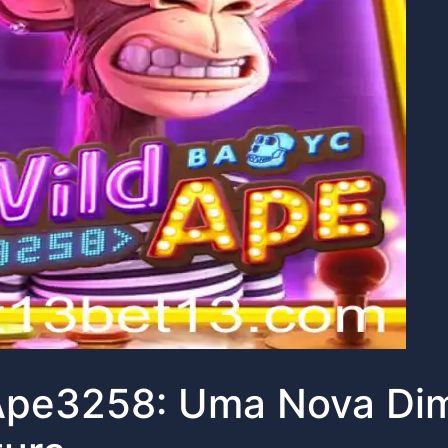
Ape3258: Uma Nova Di