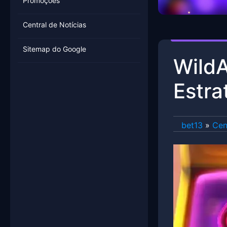
Promoções
Central de Notícias
Sitemap do Google
WildA
Estra
bet13
»
Cen