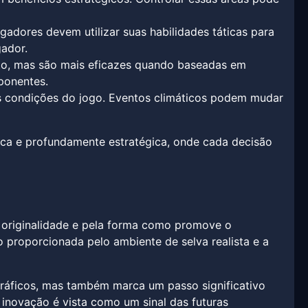
ogadores devem utilizar suas habilidades táticas para
gador.
to, mas são mais eficazes quando baseadas em
ponentes.
 as condições do jogo. Eventos climáticos podem mudar
ca e profundamente estratégica, onde cada decisão
 originalidade e pela forma como promove o
proporcionada pelo ambiente de selva realista e a
ráficos, mas também marca um passo significativo
inovação é vista como um sinal das futuras