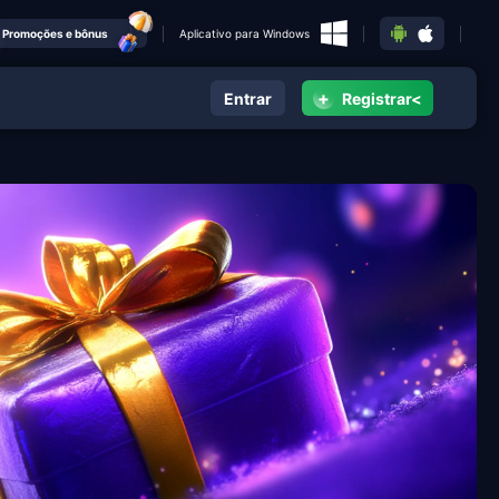
Promoções e bônus
Aplicativo para Windows
+
Entrar
Registrar<