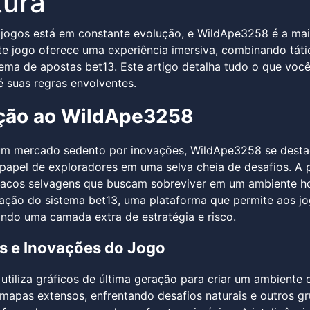
tura
jogos está em constante evolução, e WildApe3258 é a mai
te jogo oferece uma experiência imersiva, combinando táti
stema de apostas bet13. Este artigo detalha tudo o que vo
é suas regras envolventes.
ução ao WildApe3258
m mercado sedento por inovações, WildApe3258 se destaca
papel de exploradores em uma selva cheia de desafios. A 
cos selvagens que buscam sobreviver em um ambiente hostil
ração do sistema bet13, uma plataforma que permite aos j
ando uma camada extra de estratégia e risco.
s e Inovações do Jogo
tiliza gráficos de última geração para criar um ambiente d
apas extensos, enfrentando desafios naturais e outros gru