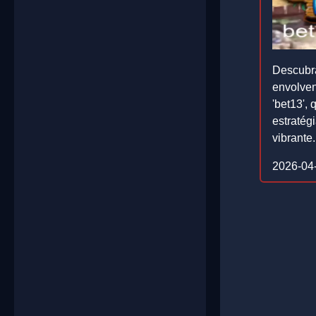
Descubr
envolven
'bet13',
estratég
vibrante.
2026-04