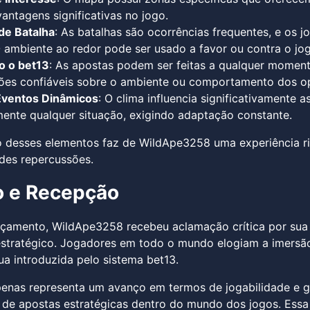
vantagens significativas no jogo.
de Batalha
: As batalhas são ocorrências frequentes, e os j
O ambiente ao redor pode ser usado a favor ou contra o jo
do o bet13
: As apostas podem ser feitas a qualquer momen
ões confiáveis sobre o ambiente ou comportamento dos o
Eventos Dinâmicos
: O clima influencia significativamente
mente qualquer situação, exigindo adaptação constante.
 desses elementos faz de WildApe3258 uma experiência ri
des repercussões.
o e Recepção
çamento, WildApe3258 recebeu aclamação crítica por sua
tratégico. Jogadores em todo o mundo elogiam a imersão 
ua introduzida pelo sistema bet13.
enas representa um avanço em termos de jogabilidade e g
 de apostas estratégicas dentro do mundo dos jogos. Essa 