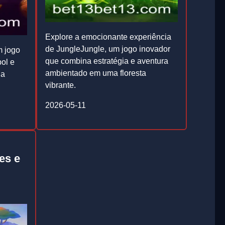
Explore a emocionante experiência
de JungleJungle, um jogo inovador
m jogo
que combina estratégia e aventura
ol e
ambientado em uma floresta
 a
vibrante.
2026-05-11
es e