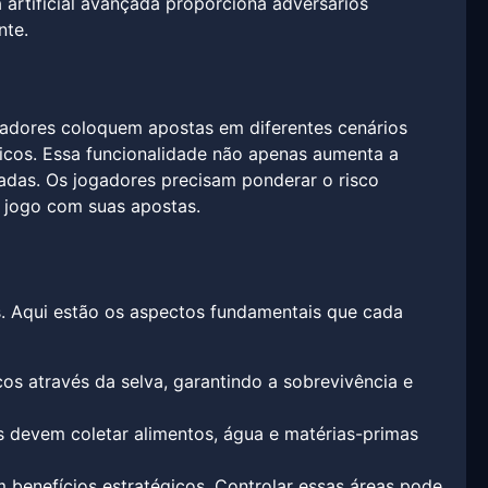
a artificial avançada proporciona adversários
nte.
gadores coloquem apostas em diferentes cenários
ticos. Essa funcionalidade não apenas aumenta a
adas. Os jogadores precisam ponderar o risco
o jogo com suas apostas.
s. Aqui estão os aspectos fundamentais que cada
cos através da selva, garantindo a sobrevivência e
s devem coletar alimentos, água e matérias-primas
 benefícios estratégicos. Controlar essas áreas pode