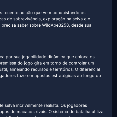
s recente adição que vem conquistando os
cas de sobrevivência, exploração na selva e o
cê precisa saber sobre WildApe3258, desde sua
 por sua jogabilidade dinâmica que coloca os
premissa do jogo gira em torno de controlar um
, almejando recursos e territórios. O diferencial
ogadores fazerem apostas estratégicas ao longo do
e selva incrivelmente realista. Os jogadores
pos de macacos rivais. O sistema de batalha utiliza